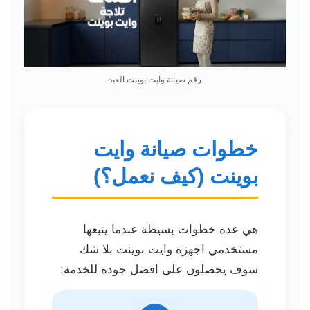
رقم صيانة وايت بوينت العبد
خطوات صيانة وايت
بوينت (كيف نعمل؟)
هي عدة خطوات بسيطة عندما يتبعها
مستخدمي اجهزة وايت بوينت بلا شك
سوف يحصلون على افضل جودة للخدمة: