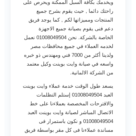
ويخدمك بكافة السبل الممكنة ويحرص على
راحتك دائما , حيث يقوم بشرح جميع
المنتجات ومميزاتها لكم , كما يوجد فريق
دعم فنى يقوم بصيانة جميع الاجهزة
الخاصة بالشركة. نحن 01008049504 نعمل
لخدمه العملاء في جميع محافظات مصر
ولدينا أكثر من 7000 فني ومهندس ذو خبره
واسعه في صيانة وايت بوينت وكيل معتمد
من الشركة الالمانية.
يسعد طول الوقت خدمة عملاء وايت بوينت
العبد 01008049504 إستلم التظلمات
والاقترحات المخصصة بعملاءنا على خط
الاتصال المباشر لصيانة وايت بوينت العبد
01008049504 و نكون باستمرار فى
مساندة عملاءنا فى كل مقر بواسطة فريق