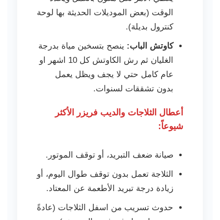
الوقت (بعض الموديلات الحديثة بها لوحة
كنترول بديلة).
كاوتش الباب:
ينصح بتسخين مياة بدرجة
الغليان ثم رش الكاوتش كل 10 اشهر او
عام كامل حتي لا يجف ويظل يعمل
بدون تشققات لسنوات.
أعطال الثلاجات والديب فريزر الأكثر
شيوعاً:
صيانة ضعف التبريد، أو توقف الموتور.
الثلاجة تعمل بدون توقف طوال اليوم، أو
زيادة درجة تبريد الأطعمة عن المعتاد.
حدوث تسريب من اسفل الثلاجات (عادةً