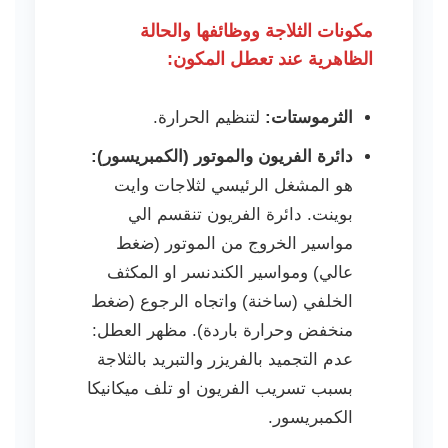
مكونات الثلاجة ووظائفها والحالة
الظاهرية عند تعطل المكون:
الثرموستات:
لتنظيم الحرارة.
دائرة الفريون والموتور (الكمبريسور):
هو المشغل الرئيسي لثلاجات وايت
بوينت. دائرة الفريون تنقسم الي
مواسير الخروج من الموتور (ضغط
عالي) ومواسير الكندنسر او المكثف
الخلفي (ساخنة) واتجاه الرجوع (ضغط
منخفض وحرارة باردة). مظهر العطل:
عدم التجميد بالفريزر والتبريد بالثلاجة
بسبب تسريب الفريون او تلف ميكانيكا
الكمبريسور.