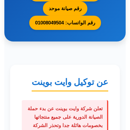
رقم صيانة موحد
رقم الواتساب: 01008049504
عن توكيل وايت بوينت
تعلن شركة وايت بوينت عن بدء حملة
الصيانة الدورية على جميع منتجاتها
بخصومات هائلة جدا وتحذر الشركة