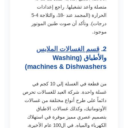
متصلة واعد تشغيلها. راجع إعدادات
الحرارة (المجمد عند -18، والثلاجة 4-5
درجات). وتأكد أن صوت طنين الموتور
موجود.
2.
قسم الغسالات الملابس
والأطباق (Washing
machines & Dishwashers)
من قطعة في الغسلة إلي 10 كجم في
غسلة واحدة. شركة العبد للغسالات تحرص
دائماً على طرح أنواع مختلفة من غسالات
الأوتوماتيك، وكذلك غسالات الاطباق
بتصميم عصري مميز موفرة في استهلاك
الكهرباء والمياه. في ال100 عام الأخيرة،