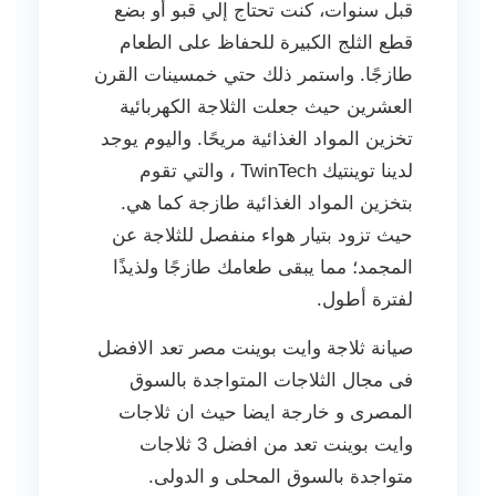
قبل سنوات، كنت تحتاج إلي قبو أو بضع
قطع الثلج الكبيرة للحفاظ على الطعام
طازجًا. واستمر ذلك حتي خمسينات القرن
العشرين حيث جعلت الثلاجة الكهربائية
تخزين المواد الغذائية مريحًا. واليوم يوجد
لدينا توينتيك TwinTech ، والتي تقوم
بتخزين المواد الغذائية طازجة كما هي.
حيث تزود بتيار هواء منفصل للثلاجة عن
المجمد؛ مما يبقى طعامك طازجًا ولذيذًا
لفترة أطول.
صيانة ثلاجة وايت بوينت مصر تعد الافضل
فى مجال الثلاجات المتواجدة بالسوق
المصرى و خارجة ايضا حيث ان ثلاجات
وايت بوينت تعد من افضل 3 ثلاجات
متواجدة بالسوق المحلى و الدولى.