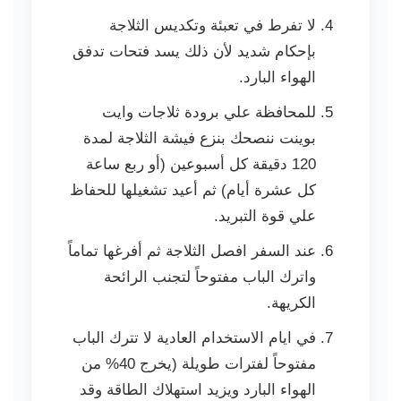
لا تفرط في تعبئة وتكديس الثلاجة
بإحكام شديد لأن ذلك يسد فتحات تدفق
الهواء البارد.
للمحافظة علي برودة ثلاجات وايت
بوينت ننصحك بنزع فيشة الثلاجة لمدة
120 دقيقة كل أسبوعين (أو ربع ساعة
كل عشرة أيام) ثم أعيد تشغيلها للحفاظ
علي قوة التبريد.
عند السفر افصل الثلاجة ثم أفرغها تماماً
واترك الباب مفتوحاً لتجنب الرائحة
الكريهة.
في ايام الاستخدام العادية لا تترك الباب
مفتوحاً لفترات طويلة (يخرج 40% من
الهواء البارد ويزيد استهلاك الطاقة وقد