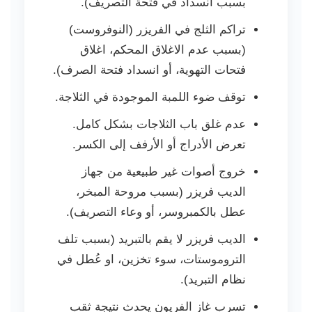
بسبب انسداد في فتحة التصريف).
تراكم الثلج في الفريزر (النوفروست)
(بسبب عدم الاغلاق المحكم، اغلاق
فتحات التهوية، أو انسداد فتحة الصرف).
توقف ضوء اللمبة الموجودة في الثلاجة.
عدم غلق باب الثلاجات بشكل كامل.
تعرض الأدراج أو الأرفف إلى الكسر.
خروج أصوات غير طبيعية من جهاز
الديب فريزر (بسبب مروحة المبخر،
عطل بالكمبروسر، أو وعاء التصريف).
الديب فريزر لا يقم بالتبريد (بسبب تلف
التروموستات، سوء تخزين، او عُطل في
نظام التبريد).
تسرب غاز الفريون يحدث نتيجة ثقب