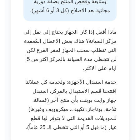
بمتابعة وفحص المنتج بصفة دورية
مجانية بعد الاصلاح (كل 3 أو 6 أشهر).
ماذا أفعل إذا كان الجهاز يحتاج إلى نقل إلى
مركز الصيانة؟ هناك بعض الاعطال المُعقدة
التي تتطلب سحب الجهاز لمقر الفرع لكن
لن تتخطي مدة الصيانة بالمركز اكثر من 5
ايام على الاكثر.
خدمة استبدال الأجهزة: ولخدمة كل عملائنا
افتتحنا قسم الاستبدال بالمركز. استبدل
جهاز وايت بوينت بأي منتج اَخر (غسالة،
ثلاجة، بوتاجاز، تكييف، ميكروويف وغيرها)
للموديلات القديمة التي لا يتوفر لها قطع
غيار (ما قبل 5 أو التي تتخطى الـ 25 عاماً).