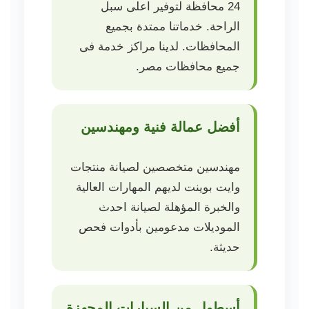
24 محافظة لتوفير اعلى سبل
الراحة. خدماتنا ممتدة بجميع
المحافظات. لدينا مراكز خدمة فى
جميع محافظات مصر.
أفضل عمالة فنية ومهندسين
مهندسين متخصصين لصيانة منتجات
وايت بوينت لديهم المهارات العالية
والخبرة المؤهلة لصيانة احدث
الموديلات مدعومين بأدوات فحص
حديثة.
أسطول من السيارات المجهزة