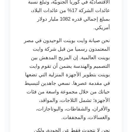
الاقتصاديّة في كوريا الجنوبيّة، وتبلغ نسبة
عائدات الشركة 17% من عائدات البلاد،
بمبلغ إجمالي قدره 1082 مليار دولار
أمريكي.
نحن صيانة وايت بوينت الوحيدون في مصر
المعتمدون رسميا من قبل شركة وايت
بوينت العالمية. إن المزيج المدهش بين
التصميم والهندسة يضمن أن تقوم وايت
بوينت بتطوير الأجهزة المنزلية التي تضعها
في مقدمة عصرها. نسعي جاهدين لتبسيط
حياتك من خلال مجموعة واسعة من فئات
الأجهزة؛ تشمل الثلاجات، والمواقد،
والأفران، والشفاطات، والبوتاجازات،
والغسالات، والمجففات.
نحن لا نتحدث فقط عن الجودة، ولكن