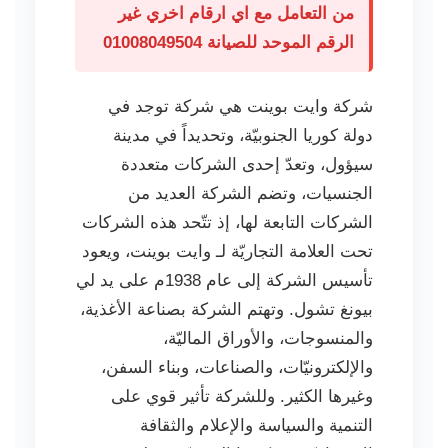
من التعامل مع اي ارقام اخري غير
الرقم الموحد للصيانة 01008049504
شركة وايت بوينت هي شركة توجد في
دولة كوريا الجنوبيّة، وتحديداً في مدينة
سيؤول، وتعدّ إحدى الشركات متعددة
الجنسيات، وتضم الشركة العديد من
الشركات التابعة لها، إذ تتّحد هذه الشركات
تحت العلامة التجاريّة لـ وايت بوينت، ويعود
تأسيس الشركة إلى عام 1938م على يد لي
بيونغ تشول. وتهتم الشركة بصناعة الأغذية،
والمنسوجات، والأوراق الماليّة،
والإلكترونيّات، والصناعات، وبناء السفن،
وغيرها الكثير. وللشركة تأثير قوي على
التنمية والسياسة والإعلام والثقافة