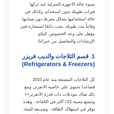
تسوء حالة الاجهزة المنزلية عند تركها
فترات طويلة بدون استخدام، وكذلك في
حالة استخدامها بشكل مفرط دون صيانتها
وقائياً مدد طويلة. يجب دائمًا استشارة فني
مؤهل على وجه الخصوص. اليكم
الإرشادات والتفاصيل من خبرائنا:
1. قسم الثلاجات والديب فريزر
(Refrigerators & Freezers)
كل الثلاجات المصنعة منذ عام 2010
فصاعدا تحتوي على خاصية الانفرتر. ومع
ذلك هناك موديلات ذات قدرة الانفرتر++
وتتمتع بنسبة 21٪ أكثر في الكفاءة ، وهذه
توفر في استهلاك الطاقة ، وصديقة للبيئة.