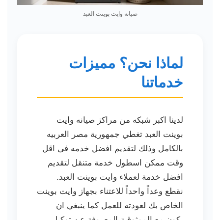
صيانة وايت بوينت العبد
لماذا نحن؟ مميزات
خدماتنا
لدينا اكبر شبكه من مراكز صيانه وايت
بوينت العبد تغطي جمهورية مصر العربيه
بالكامل وذلك لتقديم افضل خدمه فى اقل
وقت ممكن اسطول خدمة متنقل لتقديم
افضل خدمة لعملاء وايت بوينت العبد.
نقطع وعداً واحداً للاعتناء بجهاز وايت بوينت
الخاص بك لعودته للعمل كما ينبغي ان
يكون مع الموثوقية المعروفة عن توكيل