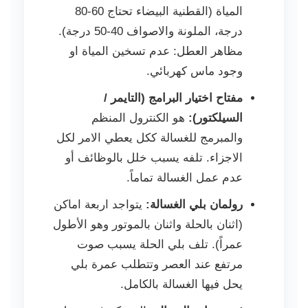
المياة (القطنية البيضاء تحتاج 60-80
درجة، الملونة والاصواف 40-50 درجة).
مظاهر العطل: عدم تسخين المياة او
وجود ماس كهربائي.
مفتاح اختيار البرامج (التايمر /
السيلكتور):
هو الكنترول المنظم
والمبرمج للغسالة ككل يعطي الامر لكل
الاجزاء. تلفه يسبب خلل بالوظائف أو
عدم عمل الغسالة تماماً.
رولمان بلي الغسالة:
يتواجد اربعة اماكن
(اثنان بالحلة واثنان بالموتور وهو الأطول
عمراً). تلف بلي الحلة يسبب صوت
مرتفع عند العصر وتتطلب عمرة بلي
يحل فيها الغسالة بالكامل.