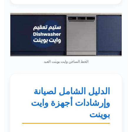
الخط الساخن وايت بوينت العبد
الدليل الشامل لصيانة
وإرشادات أجهزة وايت
بوينت