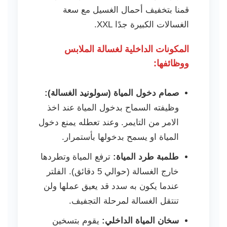
قمنا بتخفيف أحمال الغسيل مع سعة
الغسالات الكبيرة جدًا XXL.
المكونات الداخلية لغسالة الملابس
ووظائفها:
صمام دخول المياة (سولونيد الغسالة):
وظيفته السماح بدخول المياة عند اخذ
الامر من التايمر. وعند تعطله يمنع دخول
المياة او يسمح بدخولها بأستمرار.
طلمبة طرد المياة:
ترفع المياة وتطردها
خارج الغسالة (حوالي 5 دقائق). الفلتر
عندما يكون به سدد قد يعيق عملها ولن
تنتقل الغسالة لمرحلة التجفيف.
سخان المياة الداخلي:
يقوم بتسخين