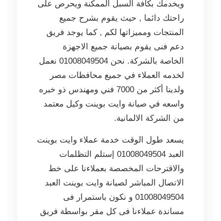
ويخدمك بكافة السبل الممكنة ويحرص على
راحتك دائما , حيث يقوم بشرح جميع
المنتجات ومميزاتها لكم , كما يوجد فريق
دعم فنى يقوم بصيانة جميع الاجهزة
الخاصة بالشركة. نحن 01008049504 نعمل
لخدمه العملاء في جميع محافظات مصر
ولدينا أكثر من 7000 فني ومهندس ذو خبره
واسعه في صيانة وايت بوينت وكيل معتمد
من الشركة الالمانية.
يسعد طول الوقت خدمة عملاء وايت بوينت
العبد 01008049504 إستلم التظلمات
والاقترحات المخصصة بعملاءنا على خط
الاتصال المباشر لصيانة وايت بوينت العبد
01008049504 و نكون باستمرار فى
مساندة عملاءنا فى كل مقر بواسطة فريق