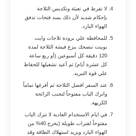
لا تفرط في تعبئة وتكديس الثلاجة
بإحكام شديد لأن ذلك يسد فتحات تدفق
الهواء البارد.
للمحافظة علي برودة ثلاجات وايت
بوينت ننصحك بنزع فيشة الثلاجة لمدة
120 دقيقة كل أسبوعين (أو ربع ساعة
كل عشرة أيام) ثم أعيد تشغيلها للحفاظ
علي قوة التبريد.
عند السفر افصل الثلاجة ثم أفرغها تماماً
واترك الباب مفتوحاً لتجنب الرائحة
الكريهة.
في ايام الاستخدام العادية لا تترك الباب
مفتوحاً لفترات طويلة (يخرج 40% من
الهواء البارد ويزيد استهلاك الطاقة وقد