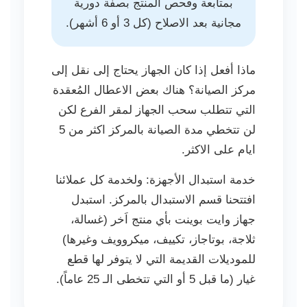
بمتابعة وفحص المنتج بصفة دورية
مجانية بعد الاصلاح (كل 3 أو 6 أشهر).
ماذا أفعل إذا كان الجهاز يحتاج إلى نقل إلى
مركز الصيانة؟ هناك بعض الاعطال المُعقدة
التي تتطلب سحب الجهاز لمقر الفرع لكن
لن تتخطي مدة الصيانة بالمركز اكثر من 5
ايام على الاكثر.
خدمة استبدال الأجهزة: ولخدمة كل عملائنا
افتتحنا قسم الاستبدال بالمركز. استبدل
جهاز وايت بوينت بأي منتج اَخر (غسالة،
ثلاجة، بوتاجاز، تكييف، ميكروويف وغيرها)
للموديلات القديمة التي لا يتوفر لها قطع
غيار (ما قبل 5 أو التي تتخطى الـ 25 عاماً).