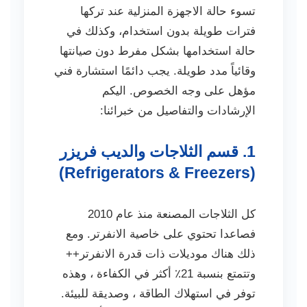
تسوء حالة الاجهزة المنزلية عند تركها
فترات طويلة بدون استخدام، وكذلك في
حالة استخدامها بشكل مفرط دون صيانتها
وقائياً مدد طويلة. يجب دائمًا استشارة فني
مؤهل على وجه الخصوص. اليكم
الإرشادات والتفاصيل من خبرائنا:
1. قسم الثلاجات والديب فريزر
(Refrigerators & Freezers)
كل الثلاجات المصنعة منذ عام 2010
فصاعدا تحتوي على خاصية الانفرتر. ومع
ذلك هناك موديلات ذات قدرة الانفرتر++
وتتمتع بنسبة 21٪ أكثر في الكفاءة ، وهذه
توفر في استهلاك الطاقة ، وصديقة للبيئة.