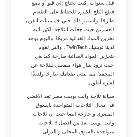
قبل سنوات، كنت تحتاج إلي قبو أو بضع
قطع الثلج الكبيرة للحفاظ على الطعام
طازجًا. واستمر ذلك حتي خمسينات القرن
العشرين حيث جعلت الثلاجة الكهربائية
تخزين المواد الغذائية مريحًا. واليوم يوجد
لدينا توينتيك TwinTech ، والتي تقوم
بتخزين المواد الغذائية طازجة كما هي.
حيث تزود بتيار هواء منفصل للثلاجة عن
المجمد؛ مما يبقى طعامك طازجًا ولذيذًا
لفترة أطول.
صيانة ثلاجة وايت بوينت مصر تعد الافضل
فى مجال الثلاجات المتواجدة بالسوق
المصرى و خارجة ايضا حيث ان ثلاجات
وايت بوينت تعد من افضل 3 ثلاجات
متواجدة بالسوق المحلى و الدولى.