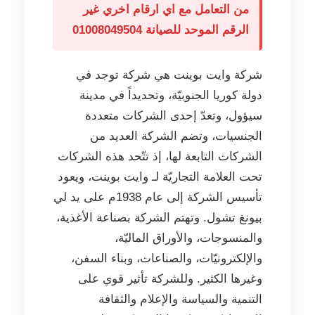
من التعامل مع اي ارقام اخري غير
الرقم الموحد للصيانة 01008049504
شركة وايت بوينت هي شركة توجد في
دولة كوريا الجنوبيّة، وتحديداً في مدينة
سيؤول، وتعدّ إحدى الشركات متعددة
الجنسيات، وتضم الشركة العديد من
الشركات التابعة لها، إذ تتّحد هذه الشركات
تحت العلامة التجاريّة لـ وايت بوينت، ويعود
تأسيس الشركة إلى عام 1938م على يد لي
بيونغ تشول. وتهتم الشركة بصناعة الأغذية،
والمنسوجات، والأوراق الماليّة،
والإلكترونيّات، والصناعات، وبناء السفن،
وغيرها الكثير. وللشركة تأثير قوي على
التنمية والسياسة والإعلام والثقافة