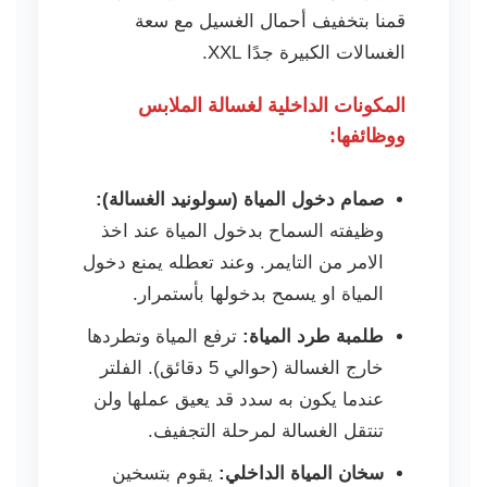
قمنا بتخفيف أحمال الغسيل مع سعة
الغسالات الكبيرة جدًا XXL.
المكونات الداخلية لغسالة الملابس
ووظائفها:
صمام دخول المياة (سولونيد الغسالة):
وظيفته السماح بدخول المياة عند اخذ
الامر من التايمر. وعند تعطله يمنع دخول
المياة او يسمح بدخولها بأستمرار.
طلمبة طرد المياة:
ترفع المياة وتطردها
خارج الغسالة (حوالي 5 دقائق). الفلتر
عندما يكون به سدد قد يعيق عملها ولن
تنتقل الغسالة لمرحلة التجفيف.
سخان المياة الداخلي:
يقوم بتسخين