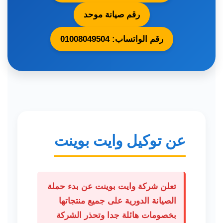
رقم صيانة موحد
رقم الواتساب: 01008049504
عن توكيل وايت بوينت
تعلن شركة وايت بوينت عن بدء حملة
الصيانة الدورية على جميع منتجاتها
بخصومات هائلة جدا وتحذر الشركة