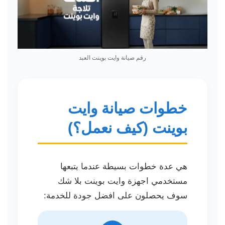
رقم صيانة وايت بوينت العبد
خطوات صيانة وايت
بوينت (كيف نعمل؟)
هي عدة خطوات بسيطة عندما يتبعها
مستخدمي اجهزة وايت بوينت بلا شك
سوف يحصلون على افضل جودة للخدمة: