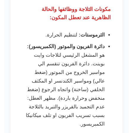
مكونات الثلاجة ووظائفها والحالة
الظاهرية عند تعطل المكون:
الثرموستات:
لتنظيم الحرارة.
دائرة الفريون والموتور (الكمبريسور):
هو المشغل الرئيسي لثلاجات وايت
بوينت. دائرة الفريون تنقسم الي
مواسير الخروج من الموتور (ضغط
عالي) ومواسير الكندنسر او المكثف
الخلفي (ساخنة) واتجاه الرجوع (ضغط
منخفض وحرارة باردة). مظهر العطل:
عدم التجميد بالفريزر والتبريد بالثلاجة
بسبب تسريب الفريون او تلف ميكانيكا
الكمبريسور.