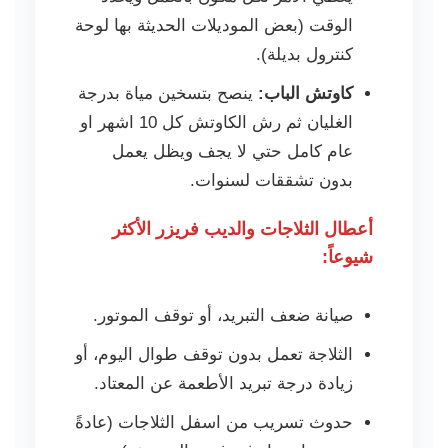
الوقت (بعض الموديلات الحديثة بها لوحة
كنترول بديلة).
كاوتش الباب:
ينصح بتسخين مياة بدرجة
الغليان ثم رش الكاوتش كل 10 اشهر او
عام كامل حتي لا يجف ويظل يعمل
بدون تشققات لسنوات.
أعطال الثلاجات والديب فريزر الأكثر
شيوعاً:
صيانة ضعف التبريد، أو توقف الموتور.
الثلاجة تعمل بدون توقف طوال اليوم، أو
زيادة درجة تبريد الأطعمة عن المعتاد.
حدوث تسريب من اسفل الثلاجات (عادةً