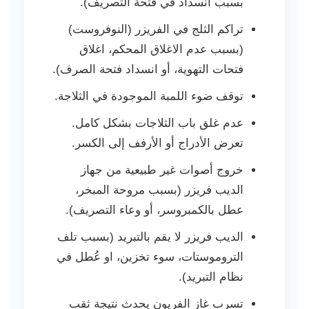
بسبب انسداد في فتحة التصريف).
تراكم الثلج في الفريزر (النوفروست)
(بسبب عدم الاغلاق المحكم، اغلاق
فتحات التهوية، أو انسداد فتحة الصرف).
توقف ضوء اللمبة الموجودة في الثلاجة.
عدم غلق باب الثلاجات بشكل كامل.
تعرض الأدراج أو الأرفف إلى الكسر.
خروج أصوات غير طبيعية من جهاز
الديب فريزر (بسبب مروحة المبخر،
عطل بالكمبروسر، أو وعاء التصريف).
الديب فريزر لا يقم بالتبريد (بسبب تلف
التروموستات، سوء تخزين، او عُطل في
نظام التبريد).
تسرب غاز الفريون يحدث نتيجة ثقب