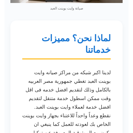
صيانة وايت بوينت العبد
لماذا نحن؟ مميزات
خدماتنا
لدينا اكبر شبكه من مراكز صيانه وايت
بوينت العبد تغطي جمهورية مصر العربيه
بالكامل وذلك لتقديم افضل خدمه فى اقل
وقت ممكن اسطول خدمة متنقل لتقديم
افضل خدمة لعملاء وايت بوينت العبد.
نقطع وعداً واحداً للاعتناء بجهاز وايت بوينت
الخاص بك لعودته للعمل كما ينبغي ان
يكون مع الموثوقية المعروفة عن توكيل