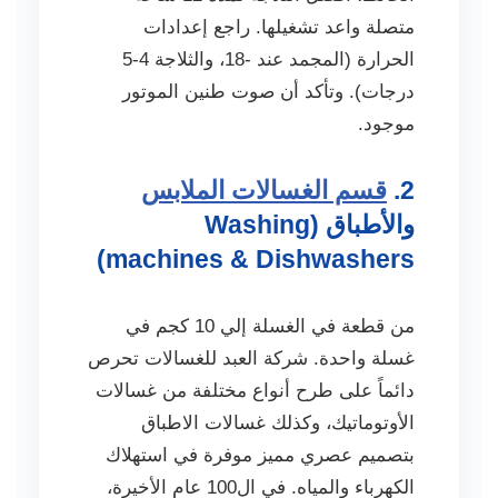
متصلة واعد تشغيلها. راجع إعدادات
الحرارة (المجمد عند -18، والثلاجة 4-5
درجات). وتأكد أن صوت طنين الموتور
موجود.
2.
قسم الغسالات الملابس
والأطباق (Washing
machines & Dishwashers)
من قطعة في الغسلة إلي 10 كجم في
غسلة واحدة. شركة العبد للغسالات تحرص
دائماً على طرح أنواع مختلفة من غسالات
الأوتوماتيك، وكذلك غسالات الاطباق
بتصميم عصري مميز موفرة في استهلاك
الكهرباء والمياه. في ال100 عام الأخيرة،