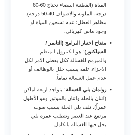
المياة (القطنية البيضاء تحتاج 60-80
درجة، الملونة والاصواف 40-50 درجة).
مظاهر العطل: عدم تسخين المياة او
وجود ماس كهربائي.
مفتاح اختيار البرامج (التايمر /
السيلكتور):
هو الكنترول المنظم
والمبرمج للغسالة ككل يعطي الامر لكل
الاجزاء. تلفه يسبب خلل بالوظائف أو
عدم عمل الغسالة تماماً.
رولمان بلي الغسالة:
يتواجد اربعة اماكن
(اثنان بالحلة واثنان بالموتور وهو الأطول
عمراً). تلف بلي الحلة يسبب صوت
مرتفع عند العصر وتتطلب عمرة بلي
يحل فيها الغسالة بالكامل.