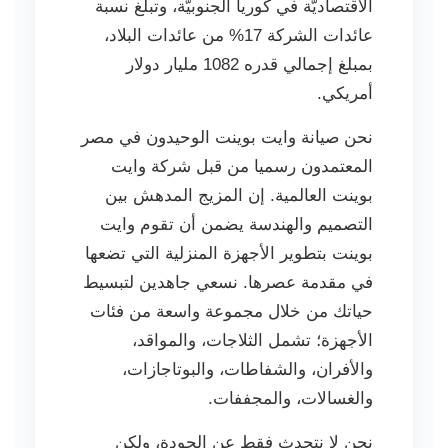
الاقتصاديّة في كوريا الجنوبيّة، وتبلغ نسبة
عائدات الشركة 17% من عائدات البلاد،
بمبلغ إجمالي قدره 1082 مليار دولار
أمريكي.
نحن صيانة وايت بوينت الوحيدون في مصر
المعتمدون رسميا من قبل شركة وايت
بوينت العالمية. إن المزيج المدهش بين
التصميم والهندسة يضمن أن تقوم وايت
بوينت بتطوير الأجهزة المنزلية التي تضعها
في مقدمة عصرها. نسعي جاهدين لتبسيط
حياتك من خلال مجموعة واسعة من فئات
الأجهزة؛ تشمل الثلاجات، والمواقد،
والأفران، والشفاطات، والبوتاجازات،
والغسالات، والمجففات.
نحن لا نتحدث فقط عن الجودة، ولكن