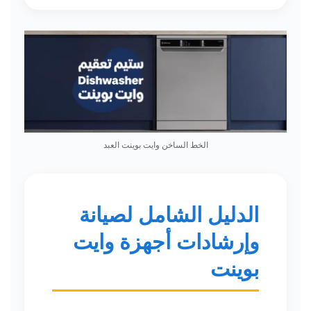
الخط الساخن وايت بوينت العبد
الدليل الشامل لصيانة
وإرشادات أجهزة وايت
بوينت