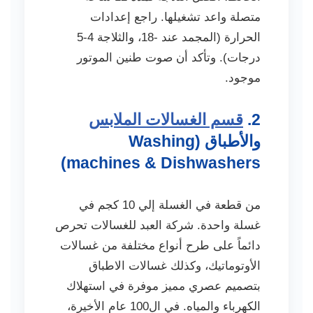
متصلة واعد تشغيلها. راجع إعدادات
الحرارة (المجمد عند -18، والثلاجة 4-5
درجات). وتأكد أن صوت طنين الموتور
موجود.
2.
قسم الغسالات الملابس
والأطباق (Washing
machines & Dishwashers)
من قطعة في الغسلة إلي 10 كجم في
غسلة واحدة. شركة العبد للغسالات تحرص
دائماً على طرح أنواع مختلفة من غسالات
الأوتوماتيك، وكذلك غسالات الاطباق
بتصميم عصري مميز موفرة في استهلاك
الكهرباء والمياه. في ال100 عام الأخيرة،