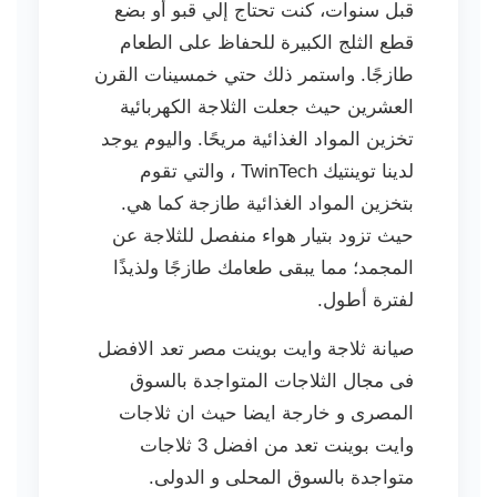
قبل سنوات، كنت تحتاج إلي قبو أو بضع
قطع الثلج الكبيرة للحفاظ على الطعام
طازجًا. واستمر ذلك حتي خمسينات القرن
العشرين حيث جعلت الثلاجة الكهربائية
تخزين المواد الغذائية مريحًا. واليوم يوجد
لدينا توينتيك TwinTech ، والتي تقوم
بتخزين المواد الغذائية طازجة كما هي.
حيث تزود بتيار هواء منفصل للثلاجة عن
المجمد؛ مما يبقى طعامك طازجًا ولذيذًا
لفترة أطول.
صيانة ثلاجة وايت بوينت مصر تعد الافضل
فى مجال الثلاجات المتواجدة بالسوق
المصرى و خارجة ايضا حيث ان ثلاجات
وايت بوينت تعد من افضل 3 ثلاجات
متواجدة بالسوق المحلى و الدولى.