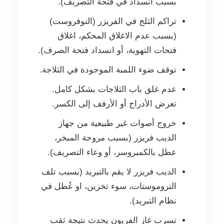
بسبب انسداد في فتحة التصريف).
تراكم الثلج في الفريزر (النوفروست)
(بسبب عدم الاغلاق المحكم، اغلاق
فتحات التهوية، أو انسداد فتحة الصرف).
توقف ضوء اللمبة الموجودة في الثلاجة.
عدم غلق باب الثلاجات بشكل كامل.
تعرض الأدراج أو الأرفف إلى الكسر.
خروج أصوات غير طبيعية من جهاز
الديب فريزر (بسبب مروحة المبخر،
عطل بالكمبروسر، أو وعاء التصريف).
الديب فريزر لا يقم بالتبريد (بسبب تلف
التروموستات، سوء تخزين، او عُطل في
نظام التبريد).
تسرب غاز الفريون يحدث نتيجة ثقب