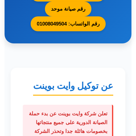
رقم صيانة موحد
رقم الواتساب: 01008049504
عن توكيل وايت بوينت
تعلن شركة وايت بوينت عن بدء حملة
الصيانة الدورية على جميع منتجاتها
بخصومات هائلة جدا وتحذر الشركة