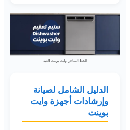
الخط الساخن وايت بوينت العبد
الدليل الشامل لصيانة
وإرشادات أجهزة وايت
بوينت