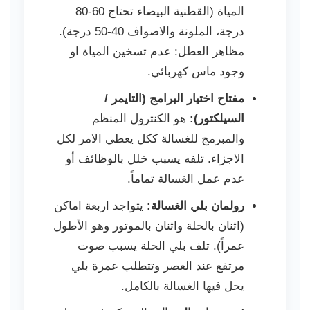
المياة (القطنية البيضاء تحتاج 60-80
درجة، الملونة والاصواف 40-50 درجة).
مظاهر العطل: عدم تسخين المياة او
وجود ماس كهربائي.
مفتاح اختيار البرامج (التايمر /
السيلكتور):
هو الكنترول المنظم
والمبرمج للغسالة ككل يعطي الامر لكل
الاجزاء. تلفه يسبب خلل بالوظائف أو
عدم عمل الغسالة تماماً.
رولمان بلي الغسالة:
يتواجد اربعة اماكن
(اثنان بالحلة واثنان بالموتور وهو الأطول
عمراً). تلف بلي الحلة يسبب صوت
مرتفع عند العصر وتتطلب عمرة بلي
يحل فيها الغسالة بالكامل.