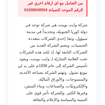
من التعامل مع اي ارقام اخري غير
الرقم الموحد للصيانة 01008049504
شركة وايت بوينت هي شركة توجد في
دولة كوريا الجنوبيّة، وتحديداً في مدينة
سيؤول، وتعدّ إحدى الشركات متعددة
الجنسيات، وتضم الشركة العديد من
الشركات التابعة لها، إذ تتّحد هذه الشركات
تحت العلامة التجاريّة لـ وايت بوينت، ويعود
تأسيس الشركة إلى عام 1938م على يد لي
بيونغ تشول. وتهتم الشركة بصناعة الأغذية،
والمنسوجات، والأوراق الماليّة،
والإلكترونيّات، والصناعات، وبناء السفن،
وغيرها الكثير. وللشركة تأثير قوي على
التنمية والسياسة والإعلام والثقافة