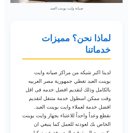
صيانة وايت بوينت العبد
لماذا نحن؟ مميزات
خدماتنا
لدينا اكبر شبكه من مراكز صيانه وايت
بوينت العبد تغطي جمهورية مصر العربيه
بالكامل وذلك لتقديم افضل خدمه فى اقل
وقت ممكن اسطول خدمة متنقل لتقديم
افضل خدمة لعملاء وايت بوينت العبد.
نقطع وعداً واحداً للاعتناء بجهاز وايت بوينت
الخاص بك لعودته للعمل كما ينبغي ان
يكون مع الموثوقية المعروفة عن توكيل