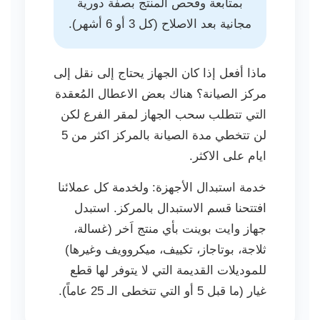
بمتابعة وفحص المنتج بصفة دورية
مجانية بعد الاصلاح (كل 3 أو 6 أشهر).
ماذا أفعل إذا كان الجهاز يحتاج إلى نقل إلى
مركز الصيانة؟ هناك بعض الاعطال المُعقدة
التي تتطلب سحب الجهاز لمقر الفرع لكن
لن تتخطي مدة الصيانة بالمركز اكثر من 5
ايام على الاكثر.
خدمة استبدال الأجهزة: ولخدمة كل عملائنا
افتتحنا قسم الاستبدال بالمركز. استبدل
جهاز وايت بوينت بأي منتج اَخر (غسالة،
ثلاجة، بوتاجاز، تكييف، ميكروويف وغيرها)
للموديلات القديمة التي لا يتوفر لها قطع
غيار (ما قبل 5 أو التي تتخطى الـ 25 عاماً).