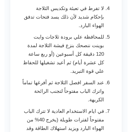
لا تفرط في تعبئة وتكديس الثلاجة
بإحكام شديد لأن ذلك يسد فتحات تدفق
الهواء البارد.
للمحافظة علي برودة ثلاجات وايت
بوينت ننصحك بنزع فيشة الثلاجة لمدة
120 دقيقة كل أسبوعين (أو ربع ساعة
كل عشرة أيام) ثم أعيد تشغيلها للحفاظ
علي قوة التبريد.
عند السفر افصل الثلاجة ثم أفرغها تماماً
واترك الباب مفتوحاً لتجنب الرائحة
الكريهة.
في ايام الاستخدام العادية لا تترك الباب
مفتوحاً لفترات طويلة (يخرج 40% من
الهواء البارد ويزيد استهلاك الطاقة وقد