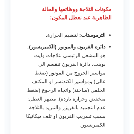
مكونات الثلاجة ووظائفها والحالة
الظاهرية عند تعطل المكون:
الثرموستات:
لتنظيم الحرارة.
دائرة الفريون والموتور (الكمبريسور):
هو المشغل الرئيسي لثلاجات وايت
بوينت. دائرة الفريون تنقسم الي
مواسير الخروج من الموتور (ضغط
عالي) ومواسير الكندنسر او المكثف
الخلفي (ساخنة) واتجاه الرجوع (ضغط
منخفض وحرارة باردة). مظهر العطل:
عدم التجميد بالفريزر والتبريد بالثلاجة
بسبب تسريب الفريون او تلف ميكانيكا
الكمبريسور.