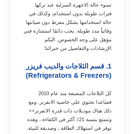
تسوء حالة الاجهزة المنزلية عند تركها
فترات طويلة بدون استخدام، وكذلك في
حالة استخدامها بشكل مفرط دون صيانتها
وقائياً مدد طويلة. يجب دائمًا استشارة فني
مؤهل على وجه الخصوص. اليكم
الإرشادات والتفاصيل من خبرائنا:
1. قسم الثلاجات والديب فريزر
(Refrigerators & Freezers)
كل الثلاجات المصنعة منذ عام 2010
فصاعدا تحتوي على خاصية الانفرتر. ومع
ذلك هناك موديلات ذات قدرة الانفرتر++
وتتمتع بنسبة 21٪ أكثر في الكفاءة ، وهذه
توفر في استهلاك الطاقة ، وصديقة للبيئة.