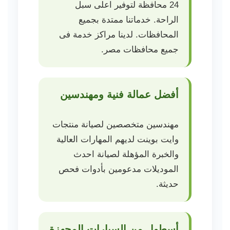
24 محافظة لتوفير اعلى سبل
الراحة. خدماتنا ممتدة بجميع
المحافظات. لدينا مراكز خدمة فى
جميع محافظات مصر.
أفضل عمالة فنية ومهندسين
مهندسين متخصصين لصيانة منتجات
وايت بوينت لديهم المهارات العالية
والخبرة المؤهلة لصيانة احدث
الموديلات مدعومين بأدوات فحص
حديثة.
أسطول من السيارات المجهزة