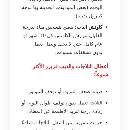
الوقت (بعض الموديلات الحديثة بها لوحة
كنترول بديلة).
كاوتش الباب:
ينصح بتسخين مياة بدرجة
الغليان ثم رش الكاوتش كل 10 اشهر او
عام كامل حتي لا يجف ويظل يعمل
بدون تشققات لسنوات.
أعطال الثلاجات والديب فريزر الأكثر
شيوعاً:
صيانة ضعف التبريد، أو توقف الموتور.
الثلاجة تعمل بدون توقف طوال اليوم، أو
زيادة درجة تبريد الأطعمة عن المعتاد.
حدوث تسريب من اسفل الثلاجات (عادةً