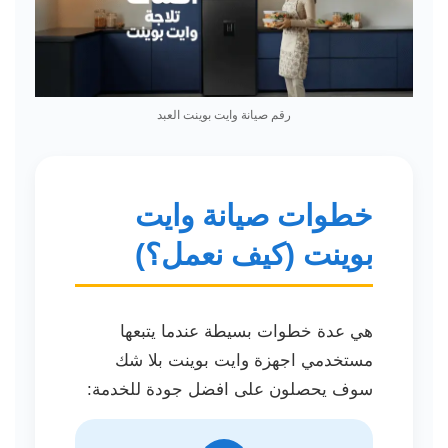
رقم صيانة وايت بوينت العبد
خطوات صيانة وايت
بوينت (كيف نعمل؟)
هي عدة خطوات بسيطة عندما يتبعها
مستخدمي اجهزة وايت بوينت بلا شك
سوف يحصلون على افضل جودة للخدمة: