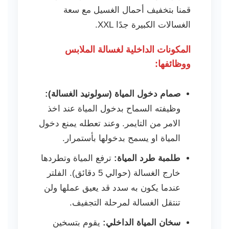
قمنا بتخفيف أحمال الغسيل مع سعة
الغسالات الكبيرة جدًا XXL.
المكونات الداخلية لغسالة الملابس
ووظائفها:
صمام دخول المياة (سولونيد الغسالة):
وظيفته السماح بدخول المياة عند اخذ
الامر من التايمر. وعند تعطله يمنع دخول
المياة او يسمح بدخولها بأستمرار.
طلمبة طرد المياة:
ترفع المياة وتطردها
خارج الغسالة (حوالي 5 دقائق). الفلتر
عندما يكون به سدد قد يعيق عملها ولن
تنتقل الغسالة لمرحلة التجفيف.
سخان المياة الداخلي:
يقوم بتسخين