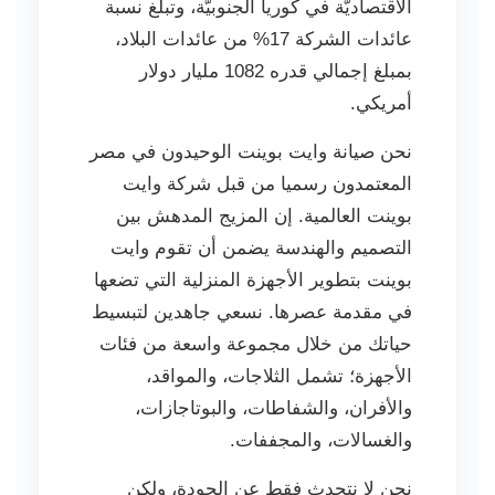
الاقتصاديّة في كوريا الجنوبيّة، وتبلغ نسبة
عائدات الشركة 17% من عائدات البلاد،
بمبلغ إجمالي قدره 1082 مليار دولار
أمريكي.
نحن صيانة وايت بوينت الوحيدون في مصر
المعتمدون رسميا من قبل شركة وايت
بوينت العالمية. إن المزيج المدهش بين
التصميم والهندسة يضمن أن تقوم وايت
بوينت بتطوير الأجهزة المنزلية التي تضعها
في مقدمة عصرها. نسعي جاهدين لتبسيط
حياتك من خلال مجموعة واسعة من فئات
الأجهزة؛ تشمل الثلاجات، والمواقد،
والأفران، والشفاطات، والبوتاجازات،
والغسالات، والمجففات.
نحن لا نتحدث فقط عن الجودة، ولكن