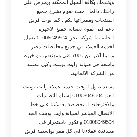
ويخدمك بكافة السبل الممكنة ويحرص على
راحتك دائما , حيث يقوم بشرح جميع
المنتجات ومميزاتها لكم , كما يوجد فريق
دعم فنى يقوم بصيانة جميع الاجهزة
الخاصة بالشركة. نحن 01008049504 نعمل
لخدمه العملاء في جميع محافظات مصر
ولدينا أكثر من 7000 فني ومهندس ذو خبره
واسعه في صيانة وايت بوينت وكيل معتمد
من الشركة الالمانية.
يسعد طول الوقت خدمة عملاء وايت بوينت
العبد 01008049504 إستلم التظلمات
والاقترحات المخصصة بعملاءنا على خط
الاتصال المباشر لصيانة وايت بوينت العبد
01008049504 و نكون باستمرار فى
مساندة عملاءنا فى كل مقر بواسطة فريق